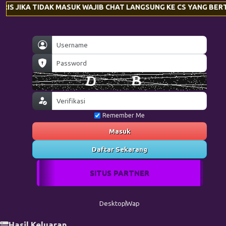
IS JIKA TIDAK MASUK WAJIB CHAT LANGSUNG KE CS YANG BER
Remember Me
Masuk
Daftar Sekarang
SITUS PARTNER
Desktop
Wap
Hasil Keluaran