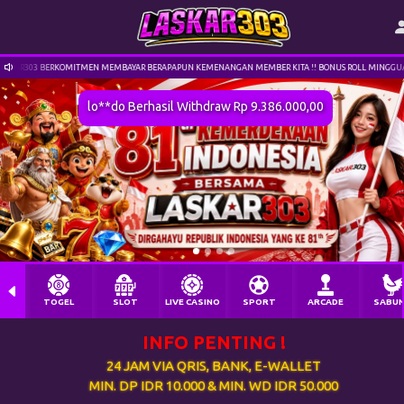
SKAR303 BERKOMITMEN MEMBAYAR BERAPAPUN KEMENANGAN MEMBER KITA !! BONUS ROLL MINGGUAN 1% 
TOGEL
SLOT
LIVE CASINO
SPORT
ARCADE
SABU
INFO PENTING !
24 JAM VIA QRIS, BANK, E-WALLET
MIN. DP IDR 10.000 & MIN. WD IDR 50.000