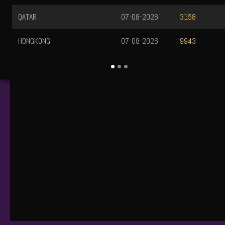
QATAR
07-08-2026
3158
HONGKONG
07-08-2026
9943